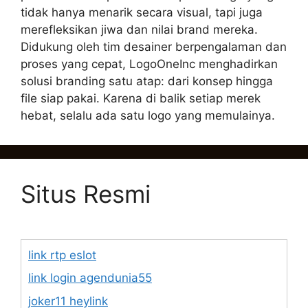
tidak hanya menarik secara visual, tapi juga
merefleksikan jiwa dan nilai brand mereka.
Didukung oleh tim desainer berpengalaman dan
proses yang cepat, LogoOneInc menghadirkan
solusi branding satu atap: dari konsep hingga
file siap pakai. Karena di balik setiap merek
hebat, selalu ada satu logo yang memulainya.
Situs Resmi
link rtp eslot
link login agendunia55
joker11 heylink