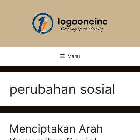
Skip
to
content
Menu
perubahan sosial
Menciptakan Arah