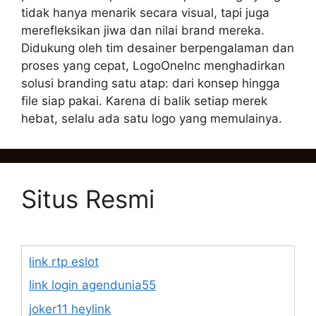
tidak hanya menarik secara visual, tapi juga
merefleksikan jiwa dan nilai brand mereka.
Didukung oleh tim desainer berpengalaman dan
proses yang cepat, LogoOneInc menghadirkan
solusi branding satu atap: dari konsep hingga
file siap pakai. Karena di balik setiap merek
hebat, selalu ada satu logo yang memulainya.
Situs Resmi
link rtp eslot
link login agendunia55
joker11 heylink