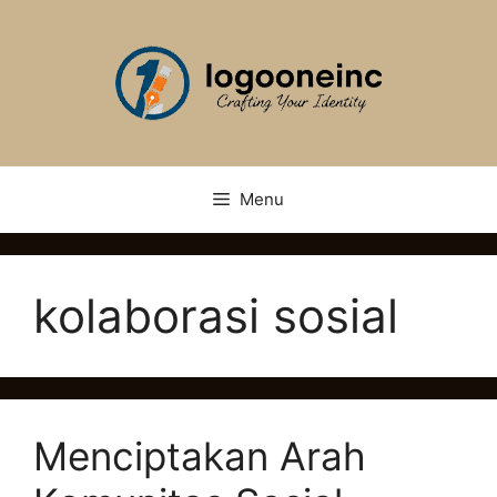
Skip
to
content
Menu
kolaborasi sosial
Menciptakan Arah