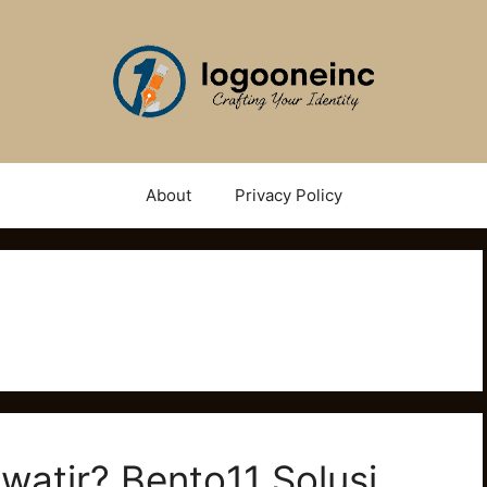
About
Privacy Policy
watir? Bento11 Solusi