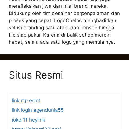
merefleksikan jiwa dan nilai brand mereka.
Didukung oleh tim desainer berpengalaman dan
proses yang cepat, LogoOneInc menghadirkan
solusi branding satu atap: dari konsep hingga
file siap pakai. Karena di balik setiap merek
hebat, selalu ada satu logo yang memulainya.
Situs Resmi
link rtp eslot
link login agendunia55
joker11 heylink