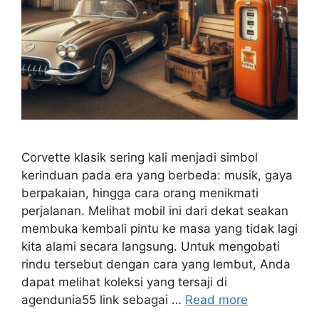
Corvette klasik sering kali menjadi simbol
kerinduan pada era yang berbeda: musik, gaya
berpakaian, hingga cara orang menikmati
perjalanan. Melihat mobil ini dari dekat seakan
membuka kembali pintu ke masa yang tidak lagi
kita alami secara langsung. Untuk mengobati
rindu tersebut dengan cara yang lembut, Anda
dapat melihat koleksi yang tersaji di
agendunia55 link sebagai …
Read more