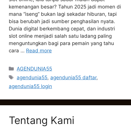
kemenangan besar? Tahun 2025 jadi momen di
mana “iseng” bukan lagi sekadar hiburan, tapi
bisa berubah jadi sumber penghasilan nyata.
Dunia digital berkembang cepat, dan industri
slot online menjadi salah satu ladang paling
menguntungkan bagi para pemain yang tahu
cara …
Read more
Categories
AGENDUNIA55
Tags
agendunia55
,
agendunia55 daftar
,
agendunia55 login
Tentang Kami