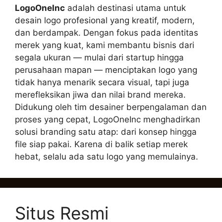
LogoOneInc
adalah destinasi utama untuk
desain logo profesional yang kreatif, modern,
dan berdampak. Dengan fokus pada identitas
merek yang kuat, kami membantu bisnis dari
segala ukuran — mulai dari startup hingga
perusahaan mapan — menciptakan logo yang
tidak hanya menarik secara visual, tapi juga
merefleksikan jiwa dan nilai brand mereka.
Didukung oleh tim desainer berpengalaman dan
proses yang cepat, LogoOneInc menghadirkan
solusi branding satu atap: dari konsep hingga
file siap pakai. Karena di balik setiap merek
hebat, selalu ada satu logo yang memulainya.
Situs Resmi