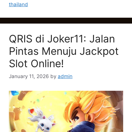
thailand
QRIS di Joker11: Jalan
Pintas Menuju Jackpot
Slot Online!
January 11, 2026
by
admin