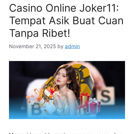
Casino Online Joker11:
Tempat Asik Buat Cuan
Tanpa Ribet!
November 21, 2025
by
admin