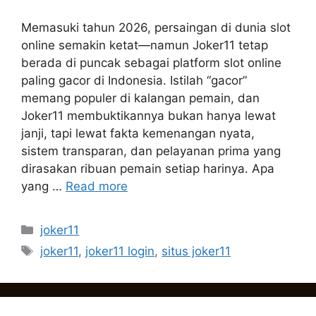
Memasuki tahun 2026, persaingan di dunia slot
online semakin ketat—namun Joker11 tetap
berada di puncak sebagai platform slot online
paling gacor di Indonesia. Istilah “gacor”
memang populer di kalangan pemain, dan
Joker11 membuktikannya bukan hanya lewat
janji, tapi lewat fakta kemenangan nyata,
sistem transparan, dan pelayanan prima yang
dirasakan ribuan pemain setiap harinya. Apa
yang …
Read more
Categories
joker11
Tags
joker11
,
joker11 login
,
situs joker11