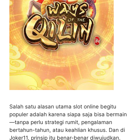
Salah satu alasan utama slot online begitu
populer adalah karena siapa saja bisa bermain
—tanpa perlu strategi rumit, pengalaman
bertahun-tahun, atau keahlian khusus. Dan di
Joker11, prinsip itu benar-benar diwujudkan.