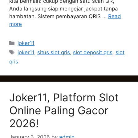
kita bermain: cukup dengan satu scan QR,
Anda langsung siap mengejar jackpot tanpa
hambatan. Sistem pembayaran QRIS …
Read
more
Categories
joker11
Tags
joker11
,
situs slot qris
,
slot deposit qris
,
slot
qris
Joker11, Platform Slot
Online Paling Gacor
2026!
January 3, 2026
by
admin