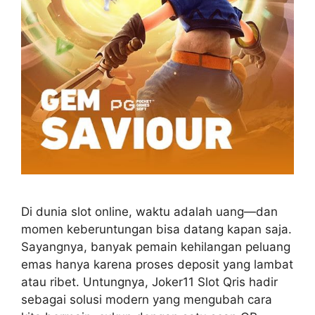
Di dunia slot online, waktu adalah uang—dan
momen keberuntungan bisa datang kapan saja.
Sayangnya, banyak pemain kehilangan peluang
emas hanya karena proses deposit yang lambat
atau ribet. Untungnya, Joker11 Slot Qris hadir
sebagai solusi modern yang mengubah cara