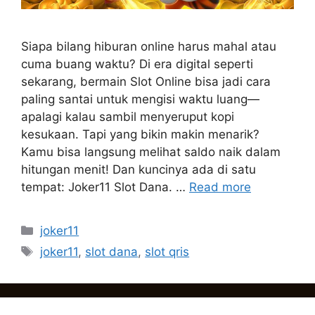
Siapa bilang hiburan online harus mahal atau
cuma buang waktu? Di era digital seperti
sekarang, bermain Slot Online bisa jadi cara
paling santai untuk mengisi waktu luang—
apalagi kalau sambil menyeruput kopi
kesukaan. Tapi yang bikin makin menarik?
Kamu bisa langsung melihat saldo naik dalam
hitungan menit! Dan kuncinya ada di satu
tempat: Joker11 Slot Dana. …
Read more
Categories
joker11
Tags
joker11
,
slot dana
,
slot qris