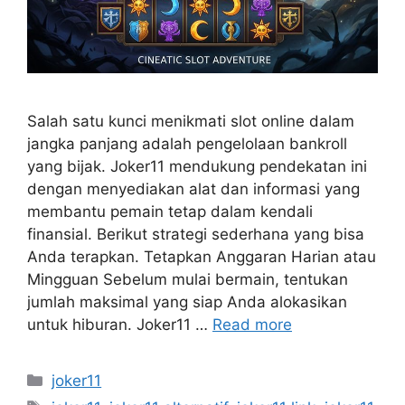
Salah satu kunci menikmati slot online dalam
jangka panjang adalah pengelolaan bankroll
yang bijak. Joker11 mendukung pendekatan ini
dengan menyediakan alat dan informasi yang
membantu pemain tetap dalam kendali
finansial. Berikut strategi sederhana yang bisa
Anda terapkan. Tetapkan Anggaran Harian atau
Mingguan Sebelum mulai bermain, tentukan
jumlah maksimal yang siap Anda alokasikan
untuk hiburan. Joker11 …
Read more
Categories
joker11
Tags