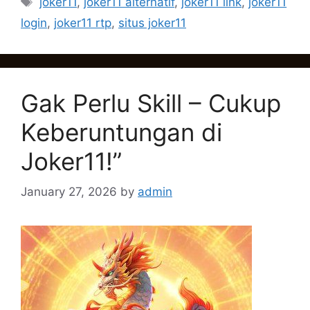
joker11
,
joker11 alternatif
,
joker11 link
,
joker11
login
,
joker11 rtp
,
situs joker11
Gak Perlu Skill – Cukup
Keberuntungan di
Joker11!”
January 27, 2026
by
admin